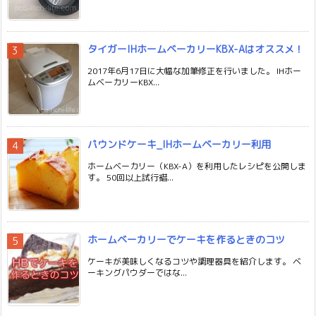
タイガーIHホームベーカリーKBX-Aはオススメ！
2017年6月17日に大幅な加筆修正を行いました。 IHホー
ムベーカリーKBX...
パウンドケーキ_IHホームベーカリー利用
ホームベーカリー（KBX-A）を利用したレシピを公開しま
す。 50回以上試行錯...
ホームベーカリーでケーキを作るときのコツ
ケーキが美味しくなるコツや調理器具を紹介します。 ベ
ーキングパウダーではな...