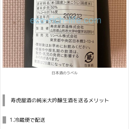
日本酒のラベル
寿虎屋酒の純米大吟醸生酒を送るメリット
1.冷蔵便で配送