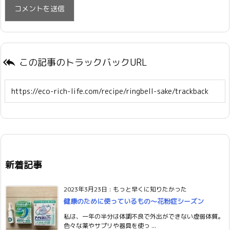
この記事のトラックバックURL

新着記事
2023年3月23日
:
もっと早くに知りたかった
健康のために使っているもの〜花粉症シーズン
私は、一年の半分は体調不良で外出ができない虚弱体質。
色々な薬やサプリや器具を使っ ...