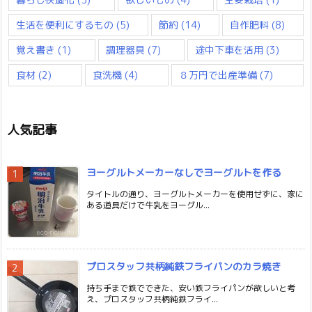
生活を便利にするもの
(5)
節約
(14)
自作肥料
(8)
覚え書き
(1)
調理器具
(7)
途中下車を活用
(3)
食材
(2)
食洗機
(4)
８万円で出産準備
(7)
人気記事
ヨーグルトメーカーなしでヨーグルトを作る
タイトルの通り、ヨーグルトメーカーを使用せずに、家に
ある道具だけで牛乳をヨーグル...
プロスタッフ共柄純鉄フライパンのカラ焼き
持ち手まで鉄でできた、安い鉄フライパンが欲しいと考
え、プロスタッフ共柄純鉄フライ...