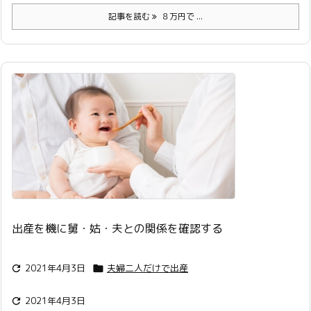
記事を読む
８万円で ...
出産を機に舅・姑・夫との関係を確認する
2021年4月3日
夫婦二人だけで出産


2021年4月3日
