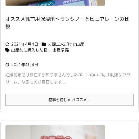
オススメ乳首用保湿剤〜ランシノーとピュアレーンの比
較
2021年4月4日
夫婦二人だけで出産


出産前に購入した物
,
出産準備

2021年4月4日

妊娠前までは存在すら知りませんでしたが、世の中には「乳頭ケアク
リーム」なるものが存在します ...
記事を読む
オススメ ...