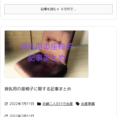
記事を読む
８万円で ...
授乳用の座椅子に関する記事まとめ
2022年7月11日
夫婦二人だけで出産
出産準備



2022年7月11日
