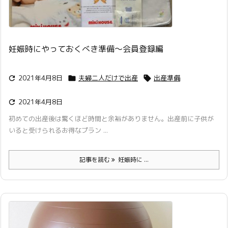
妊娠時にやっておくべき準備〜会員登録編
2021年4月8日
夫婦二人だけで出産
出産準備



2021年4月8日

初めての出産後は驚くほど時間と余裕がありません。出産前に子供が
いると受けられるお得なプラン ...
記事を読む
妊娠時に ...