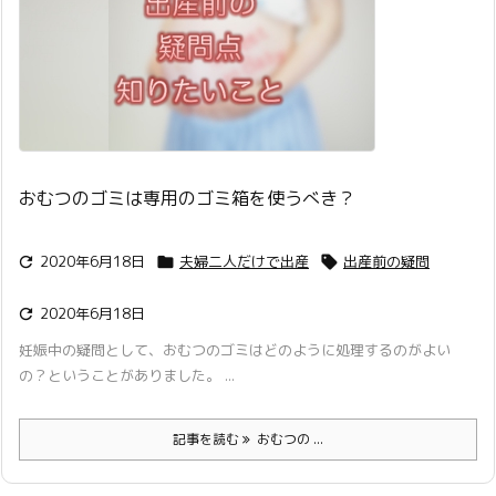
おむつのゴミは専用のゴミ箱を使うべき？
2020年6月18日
夫婦二人だけで出産
出産前の疑問



2020年6月18日

妊娠中の疑問として、おむつのゴミはどのように処理するのがよい
の？ということがありました。 ...
記事を読む
おむつの ...