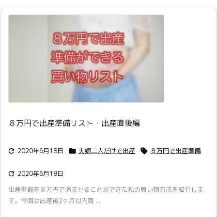
８万円で出産準備リスト・出産直後編
2020年6月18日
夫婦二人だけで出産
８万円で出産準備



2020年6月18日

出産準備を８万円で済ませることができた私の買い物方法を紹介しま
す。今回は出産後2ヶ月以内買 ...