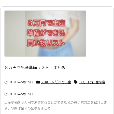
８万円で出産準備リスト・まとめ
2020年6月19日
夫婦二人だけで出産
８万円で出産準備



2020年6月19日

出産準備を８万円で済ませることができた私の買い物方法を紹介しま
す。今回は全ての記事をまとめ ...