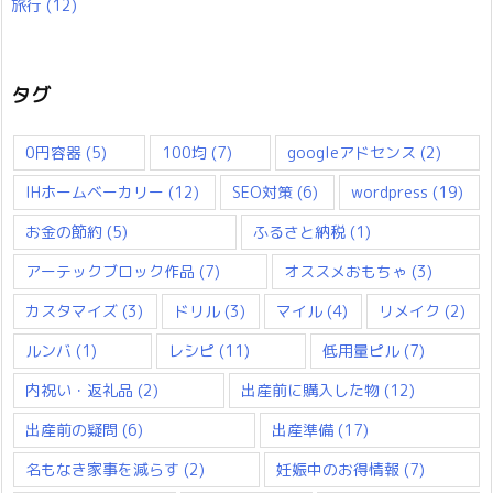
旅行
(12)
タグ
0円容器
(5)
100均
(7)
googleアドセンス
(2)
IHホームベーカリー
(12)
SEO対策
(6)
wordpress
(19)
お金の節約
(5)
ふるさと納税
(1)
アーテックブロック作品
(7)
オススメおもちゃ
(3)
カスタマイズ
(3)
ドリル
(3)
マイル
(4)
リメイク
(2)
ルンバ
(1)
レシピ
(11)
低用量ピル
(7)
内祝い・返礼品
(2)
出産前に購入した物
(12)
出産前の疑問
(6)
出産準備
(17)
名もなき家事を減らす
(2)
妊娠中のお得情報
(7)