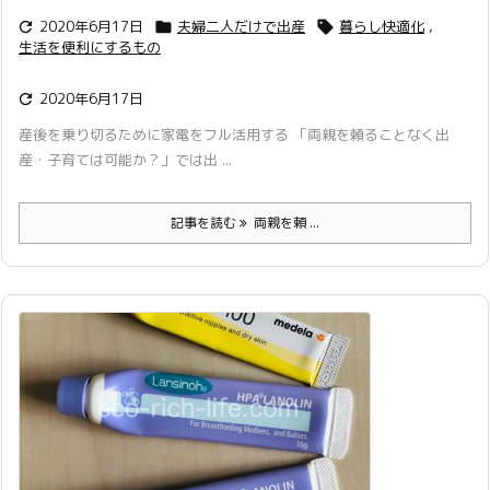
2020年6月17日
夫婦二人だけで出産
暮らし快適化
,



生活を便利にするもの
2020年6月17日

産後を乗り切るために家電をフル活用する 「両親を頼ることなく出
産・子育ては可能か？」では出 ...
記事を読む
両親を頼 ...