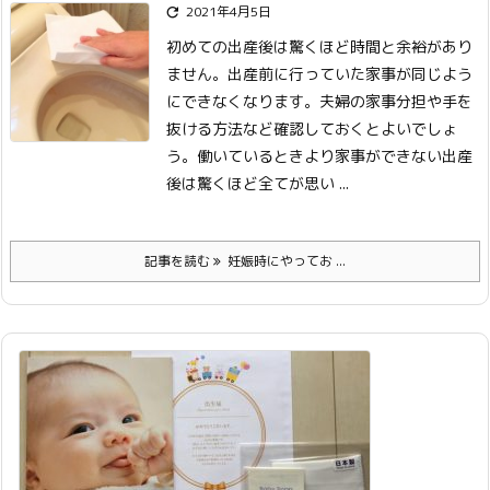
2021年4月5日

初めての出産後は驚くほど時間と余裕があり
ません。出産前に行っていた家事が同じよう
にできなくなります。夫婦の家事分担や手を
抜ける方法など確認しておくとよいでしょ
う。
働いているときより家事ができない
出産
後は驚くほど全てが思い ...
記事を読む
妊娠時にやってお ...