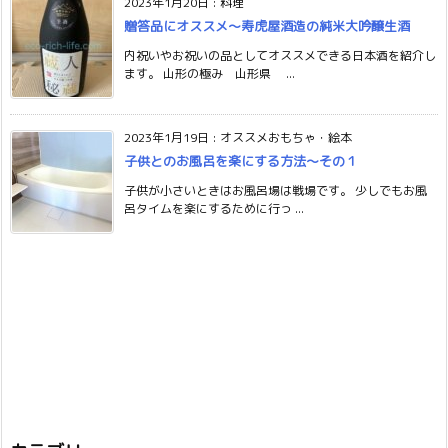
2023年1月20日
:
料理
贈答品にオススメ〜寿虎屋酒造の純米大吟醸生酒
内祝いやお祝いの品としてオススメできる日本酒を紹介し
ます。 山形の極み 山形県 ...
2023年1月19日
:
オススメおもちゃ・絵本
子供とのお風呂を楽にする方法〜その１
子供が小さいときはお風呂場は戦場です。 少しでもお風
呂タイムを楽にするために行っ ...