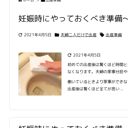


妊娠時にやっておくべき準備
2021年4月5日
夫婦二人だけで出産
出産準備



2021年4月5日

初めての出産後は驚くほど時間と
なくなります。夫婦の家事分担や
働いているときより家事ができな
出産後は驚くほど全てが思い ...