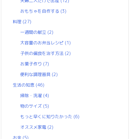
夫婦二人だけで出産
(12)
おもちゃを自作する
(3)
料理
(27)
一週間の献立
(2)
大容量のお弁当レシピ
(1)
子供の偏食を治す方法
(2)
お菓子作り
(7)
便利な調理器具
(2)
生活の知恵
(46)
掃除・洗濯
(4)
物のサイズ
(5)
もっと早くに知りたかった
(6)
オススメ家電
(2)
お金
(5)