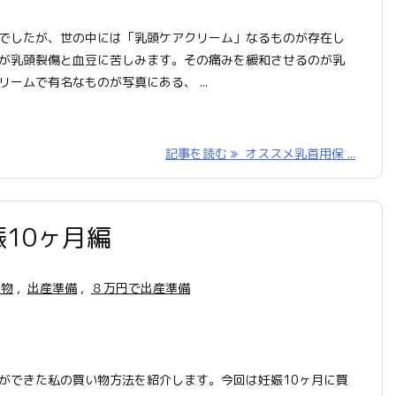
でしたが、世の中には「乳頭ケアクリーム」なるものが存在し
が乳頭裂傷と血豆に苦しみます。その痛みを緩和させるのが乳
ームで有名なものが写真にある、 ...
記事を読む
オススメ乳首用保 ...
10ヶ月編
た物
,
出産準備
,
８万円で出産準備
ができた私の買い物方法を紹介します。今回は妊娠10ヶ月に買