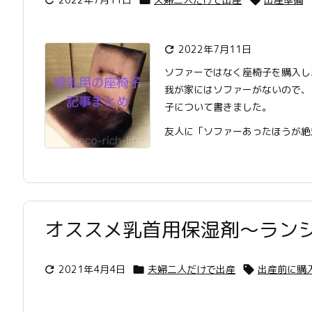
2022年7月11日

ソファーではなく座椅子を購入し
我が家にはソファーがないので、
子について書きました。
友人に「ソファーあったほうが絶
オススメ乳首用保湿剤〜ラン
2021年4月4日
夫婦二人だけで出産
出産前に購


