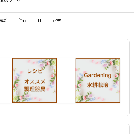
ミのブログ
栽培
旅行
IT
お金