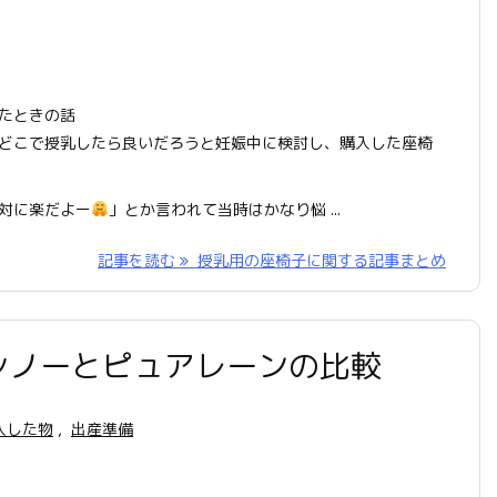
たときの話
どこで授乳したら良いだろうと妊娠中に検討し、購入した座椅
対に楽だよー
」とか言われて当時はかなり悩 ...
記事を読む
授乳用の座椅子に関する記事まとめ
シノーとピュアレーンの比較
入した物
,
出産準備