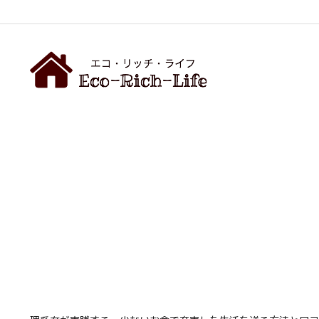
/AdSenseの自動広告コード