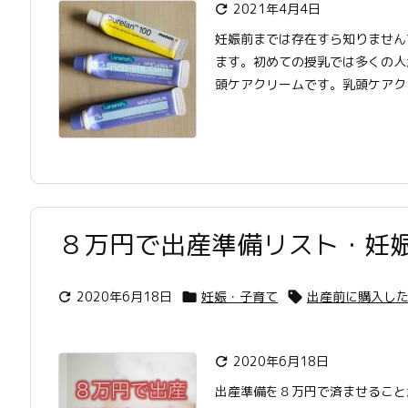
2021年4月4日

妊娠前までは存在すら知りません
ます。初めての授乳では多くの人
頭ケアクリームです。乳頭ケアクリ
８万円で出産準備リスト・妊娠
2020年6月18日
妊娠・子育て
出産前に購入し



2020年6月18日

出産準備を８万円で済ませること