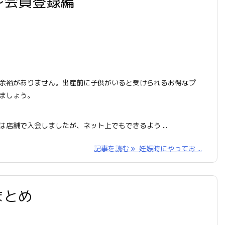
〜会員登録編
余裕がありません。出産前に子供がいると受けられるお得なプ
ましょう。
店舗で入会しましたが、ネット上でもできるよう ...
記事を読む
妊娠時にやってお ...
まとめ