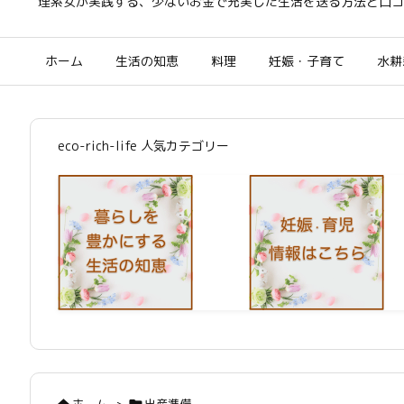
理系女が実践する、少ないお金で充実した生活を送る方法と口コ
ホーム
生活の知恵
料理
妊娠・子育て
水耕
eco-rich-life 人気カテゴリー
ホーム
>
出産準備