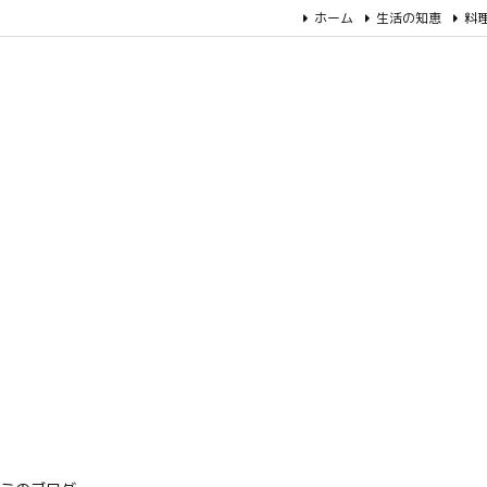
ホーム
生活の知恵
料