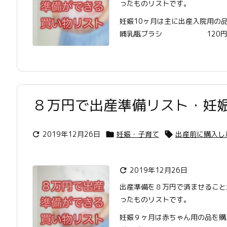
ったものリストです。
妊娠10ヶ月は主に出産入院用の
哺乳瓶ブラシ 120円 ..
８万円で出産準備リスト・妊
2019年12月26日
妊娠・子育て
出産前に購入し



2019年12月26日

出産準備を８万円で済ませること
ったものリストです。
妊娠９ヶ月は赤ちゃん用の品を購入