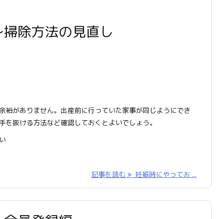
〜掃除方法の見直し
余裕がありません。出産前に行っていた家事が同じようにでき
手を抜ける方法など確認しておくとよいでしょう。
い
記事を読む
妊娠時にやってお ...