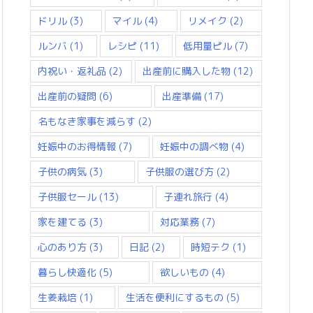
ドリル
(3)
マイル
(4)
リメイク
(2)
ルンバ
(1)
レシピ
(11)
低用量ピル
(7)
内祝い・返礼品
(2)
出産前に購入した物
(12)
出産前の疑問
(6)
出産準備
(17)
名もなき家事を減らす
(2)
妊娠中のお得情報
(7)
妊娠中の調べ物
(4)
子供の病気
(3)
子供服の選び方
(2)
子供服セール
(13)
子連れ旅行
(4)
家を建てる
(3)
対応業務
(7)
心のあり方
(3)
日記
(2)
時短テク
(1)
暮らし快適化
(5)
欲しいもの
(4)
生姜栽培
(1)
生活を便利にするもの
(5)