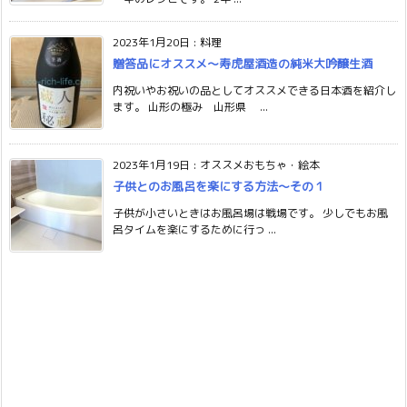
2023年1月20日
:
料理
贈答品にオススメ〜寿虎屋酒造の純米大吟醸生酒
内祝いやお祝いの品としてオススメできる日本酒を紹介し
ます。 山形の極み 山形県 ...
2023年1月19日
:
オススメおもちゃ・絵本
子供とのお風呂を楽にする方法〜その１
子供が小さいときはお風呂場は戦場です。 少しでもお風
呂タイムを楽にするために行っ ...