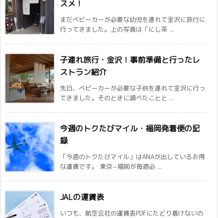
スメ！
まだベビーカーが必要な幼児を連れて金沢に旅行に
行ってきました。上の写真は「にし茶 ...
子連れ旅行・金沢！事前準備と行ったレ
ストラン紹介
先日、ベビーカーが必要な子供を連れて金沢に行っ
てきました。そのときに調べたことと ...
今週のトクたびマイル・福岡発着便の記
録
「今週のトクたびマイル」はANAが出しているお得
な運賃です。 東京−福岡が毎週必 ...
JALの運賃表
いつも、航空会社の運賃表PDFにたどり着けないの