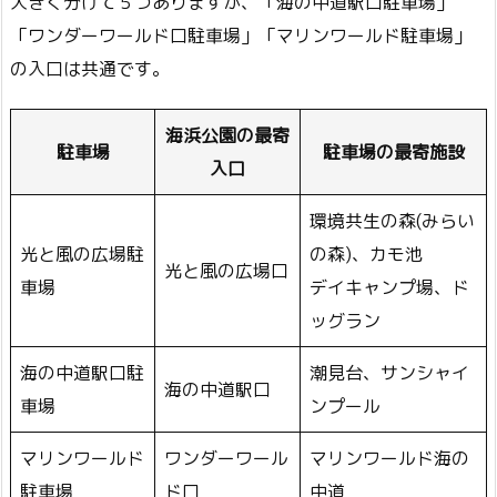
大きく分けて５つありますが、「海の中道駅口駐車場」
「ワンダーワールド口駐車場」「マリンワールド駐車場」
の入口は共通です。
海浜公園の最寄
駐車場
駐車場の最寄施設
入口
環境共生の森(みらい
光と風の広場駐
の森)、カモ池
光と風の広場口
車場
デイキャンプ場、ド
ッグラン
海の中道駅口駐
潮見台、サンシャイ
海の中道駅口
車場
ンプール
マリンワールド
ワンダーワール
マリンワールド海の
駐車場
ド口
中道