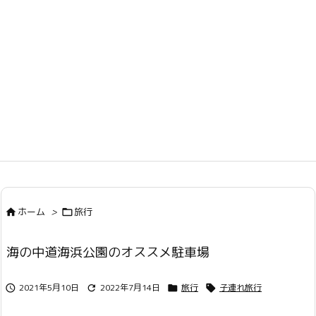
ホーム
>
旅行


海の中道海浜公園のオススメ駐車場
2021年5月10日
2022年7月14日
旅行
子連れ旅行



