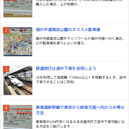
購入した場合、上の写真の...
海の中道海浜公園のオススメ駐車場
海の中道海浜公園やマリンワールド海の中道へ行く場合、
どの駐車場を使うとよいか覚え...
鉄道旅行は途中下車を活用しよう
JRを利用して長距離（100km以上）を移動するとき、途中
下車できることはご存知...
東海道新幹線で東京から岐阜方面へ向かうお得な
方法
乗車券が200円安くなる＆名古屋市内で途中下車可能にな
る方法をご紹介します ...