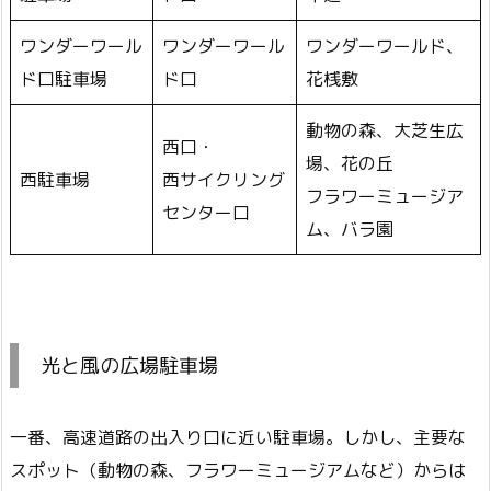
ワンダーワール
ワンダーワール
ワンダーワールド、
ド口駐車場
ド口
花桟敷
動物の森、大芝生広
西口・
場、花の丘
西駐車場
西サイクリング
フラワーミュージア
センター口
ム、バラ園
光と風の広場駐車場
一番、高速道路の出入り口に近い駐車場。しかし、主要な
スポット（動物の森、フラワーミュージアムなど）からは