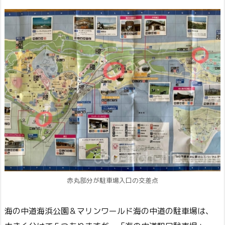
赤丸部分が駐車場入口の交差点
海の中道海浜公園＆マリンワールド海の中道の駐車場は、